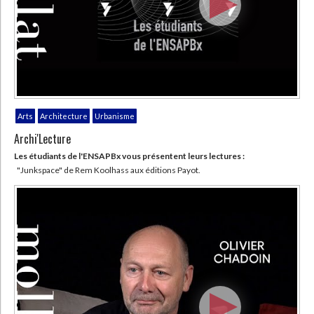
Arts
Architecture
Urbanisme
Archi'Lecture
Les étudiants de l'ENSAPBx vous présentent leurs lectures :
"Junkspace" de Rem Koolhass aux éditions Payot.