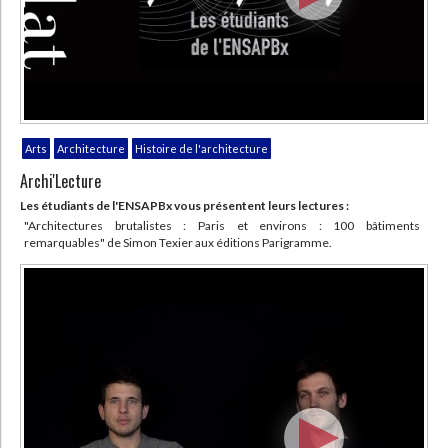
Arts
Architecture
Histoire de l'architecture
Archi'Lecture
Les étudiants de l'ENSAPBx vous présentent leurs lectures :
"Architectures brutalistes : Paris et environs : 100 bâtiments
remarquables" de Simon Texier aux éditions Parigramme.