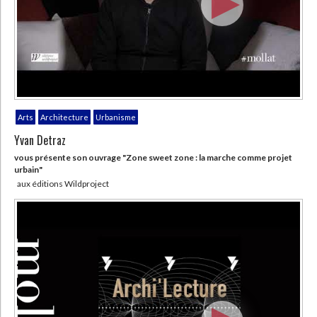
Arts
Architecture
Urbanisme
Yvan Detraz
vous présente son ouvrage "Zone sweet zone : la marche comme projet
urbain"
aux éditions Wildproject